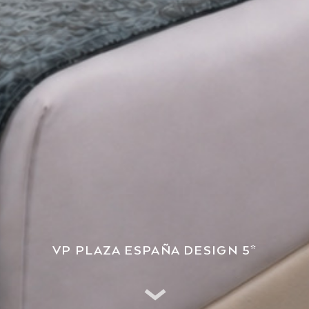
VP PLAZA ESPAÑA DESIGN 5*