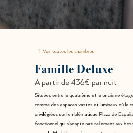
Voir toutes les chambres
Famille Deluxe
A partir de
436€
par nuit
Situées entre le quatrième et le onzième étage
comme des espaces vastes et lumineux où le co
privilégiées sur l’emblématique Plaza de España
fonctionnel qui s’adapte naturellement aux bes