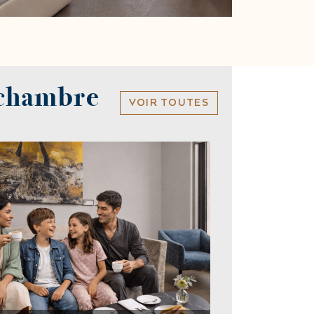
 chambre
VOIR TOUTES