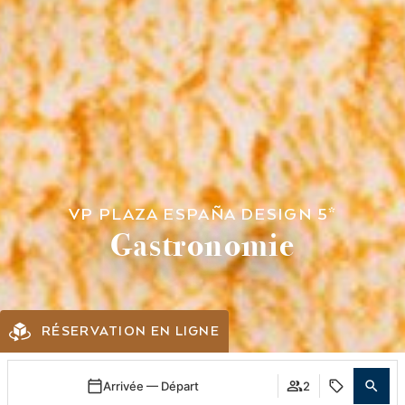
VP PLAZA ESPAÑA DESIGN 5*
Gastronomie
RÉSERVATION EN LIGNE
Arrivée — Départ
2