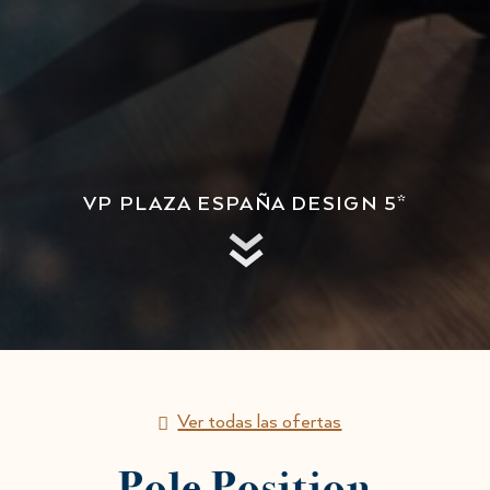
VP PLAZA ESPAÑA DESIGN 5*
Ver todas las ofertas
Pole Position