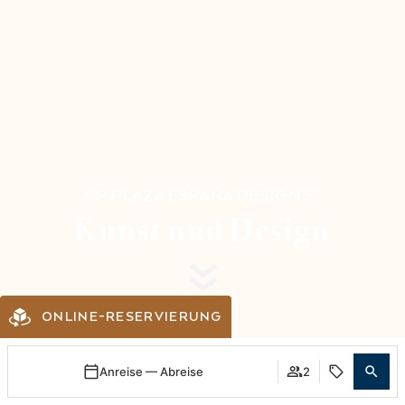
VP PLAZA ESPAÑA DESIGN 5*
Kunst und Design
ONLINE-RESERVIERUNG
Anreise — Abreise
2